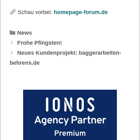
Schau vorbei:
homepage-forum.de
Kategorien
News
Frohe Pfingsten!
Neues Kundenprojekt: baggerarbeiten-
behrens.de