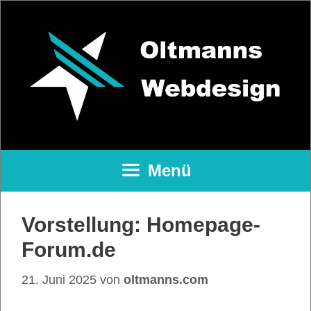
Zum
Inhalt
springen
Menü
Vorstellung: Homepage-
Forum.de
21. Juni 2025
von
oltmanns.com