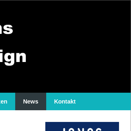
zen
News
Kontakt