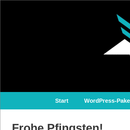
Zum
Inhalt
springen
Start
WordPress-Pake
Frohe Pfingsten!