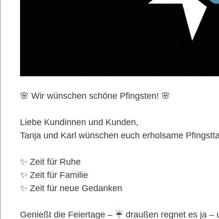
🌸 Wir wünschen schöne Pfingsten! 🌸
Liebe Kundinnen und Kunden,
Tanja und Karl wünschen euch erholsame Pfingstt
✨ Zeit für Ruhe
✨ Zeit für Familie
✨ Zeit für neue Gedanken
Genießt die Feiertage – ☔ draußen regnet es ja – 