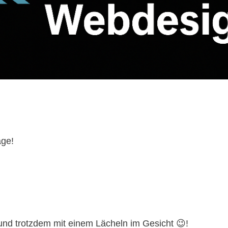
age!
und trotzdem mit einem Lächeln im Gesicht 😉!