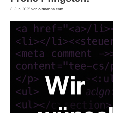
8. Juni 2025
von
oltmanns.com