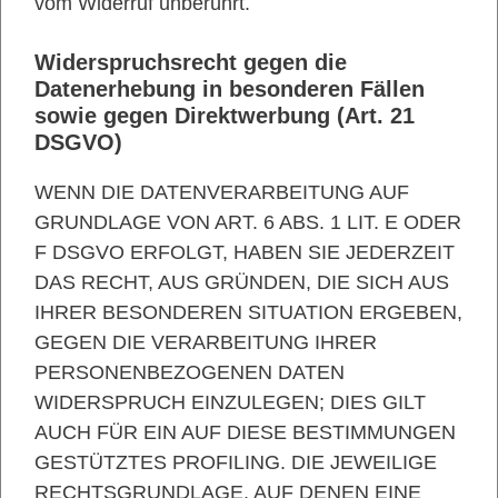
vom Widerruf unberührt.
Widerspruchsrecht gegen die
Datenerhebung in besonderen Fällen
sowie gegen Direktwerbung (Art. 21
DSGVO)
WENN DIE DATENVERARBEITUNG AUF
GRUNDLAGE VON ART. 6 ABS. 1 LIT. E ODER
F DSGVO ERFOLGT, HABEN SIE JEDERZEIT
DAS RECHT, AUS GRÜNDEN, DIE SICH AUS
IHRER BESONDEREN SITUATION ERGEBEN,
GEGEN DIE VERARBEITUNG IHRER
PERSONENBEZOGENEN DATEN
WIDERSPRUCH EINZULEGEN; DIES GILT
AUCH FÜR EIN AUF DIESE BESTIMMUNGEN
GESTÜTZTES PROFILING. DIE JEWEILIGE
RECHTSGRUNDLAGE, AUF DENEN EINE