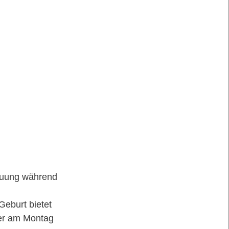
euung während
Geburt bietet
der am Montag