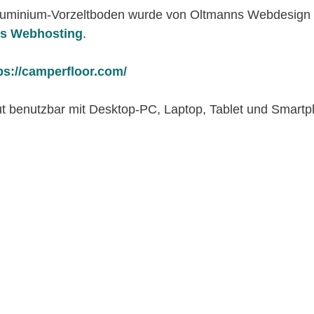
luminium-Vorzeltboden wurde von Oltmanns Webdesign n
os Webhosting
.
ps://camperfloor.com/
 gut benutzbar mit Desktop-PC, Laptop, Tablet und Smart