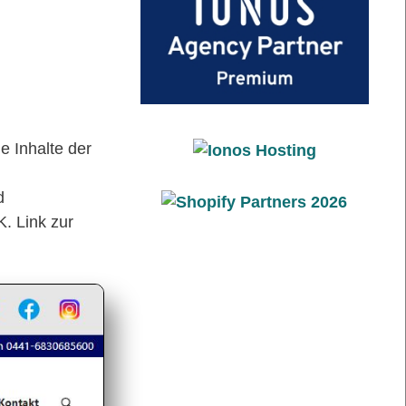
e Inhalte der
d
. Link zur