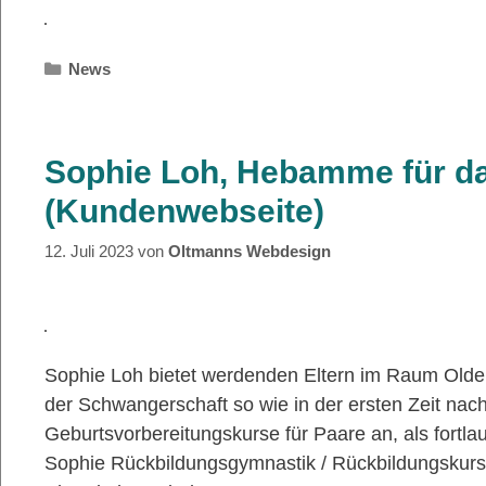
Kategorien
News
Sophie Loh, Hebamme für d
(Kundenwebseite)
12. Juli 2023
von
Oltmanns Webdesign
Sophie Loh bietet werdenden Eltern im Raum Old
der Schwangerschaft so wie in der ersten Zeit nac
Geburtsvorbereitungskurse für Paare an, als fort
Sophie Rückbildungsgymnastik / Rückbildungskurs