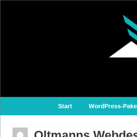
Zum
Inhalt
springen
Start
WordPress-Pake
Oltmanns Webdes