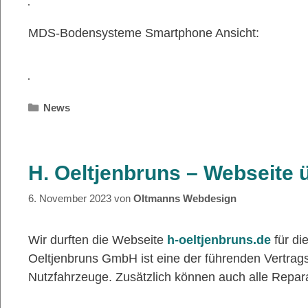
MDS-Bodensysteme Smartphone Ansicht:
Kategorien
News
H. Oeltjenbruns – Webseite 
6. November 2023
von
Oltmanns Webdesign
Wir durften die Webseite
h-oeltjenbruns.de
für di
Oeltjenbruns GmbH ist eine der führenden Vertra
Nutzfahrzeuge. Zusätzlich können auch alle Repa