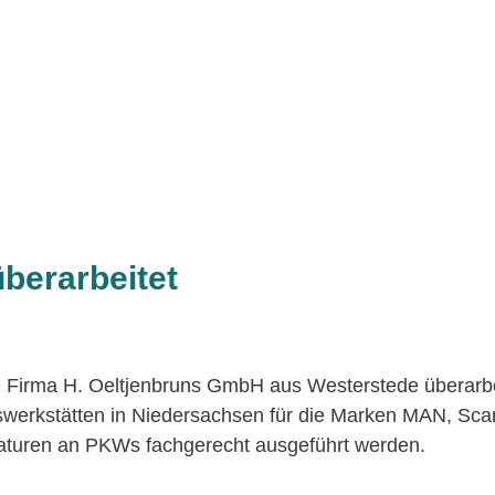
überarbeitet
e Firma H. Oeltjenbruns GmbH aus Westerstede überarbe
gswerkstätten in Niedersachsen für die Marken MAN, Sc
raturen an PKWs fachgerecht ausgeführt werden.