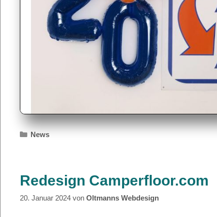
Kategorien
News
Redesign Camperfloor.com
20. Januar 2024
von
Oltmanns Webdesign