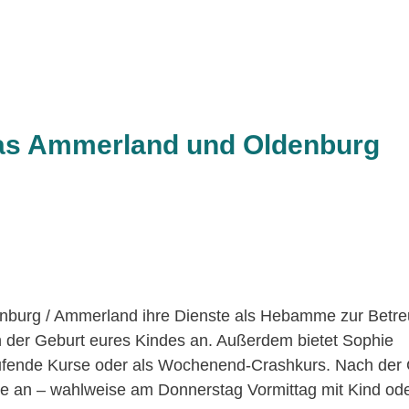
as Ammerland und Oldenburg
enburg / Ammerland ihre Dienste als Hebamme zur Betr
h der Geburt eures Kindes an. Außerdem bietet Sophie
laufende Kurse oder als Wochenend-Crashkurs. Nach der 
e an – wahlweise am Donnerstag Vormittag mit Kind o