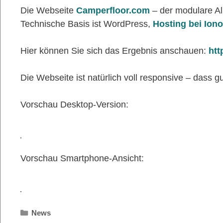
Die Webseite
Camperfloor.com
– der modulare A
Technische Basis ist WordPress,
Hosting bei Ion
Hier können Sie sich das Ergebnis anschauen:
htt
Die Webseite ist natürlich voll responsive – dass
Vorschau Desktop-Version:
Vorschau Smartphone-Ansicht:
Kategorien
News