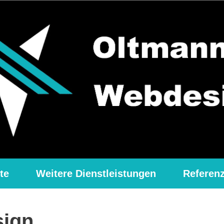
te
Weitere Dienstleistungen
Referen
ign