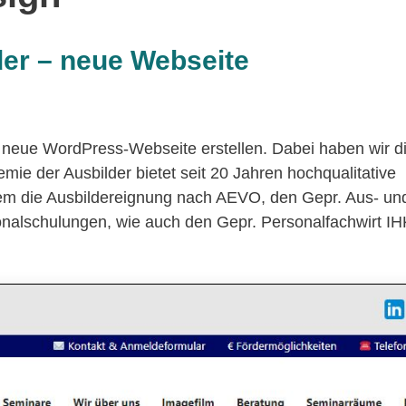
er – neue Webseite
 neue WordPress-Webseite erstellen. Dabei haben wir di
 der Ausbilder bietet seit 20 Jahren hochqualitative
em die Ausbildereignung nach AEVO, den Gepr. Aus- un
alschulungen, wie auch den Gepr. Personalfachwirt IHK