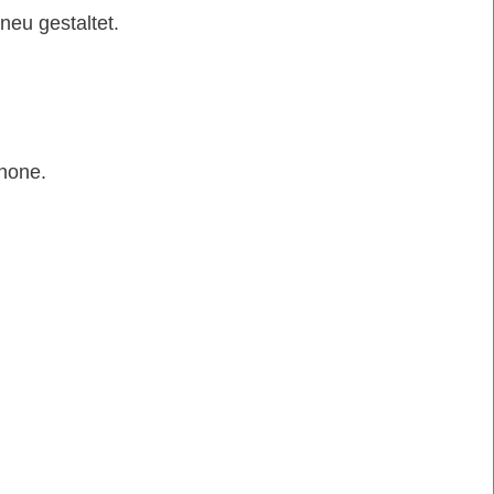
eu gestaltet.
phone.