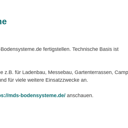
me
odensysteme.de fertigstellen. Technische Basis ist
z.B. für Ladenbau, Messebau, Gartenterrassen, Camp
nd für viele weitere Einsatzzwecke an.
ps://mds-bodensysteme.de/
anschauen.