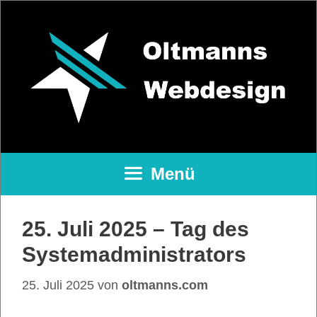
Zum
Inhalt
springen
Menü
25. Juli 2025 – Tag des
Systemadministrators
25. Juli 2025
von
oltmanns.com